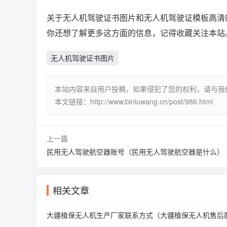
关于无人机驾驶证书图片和无人机驾驶证模板高清
你还想了解更多这方面的信息，记得收藏关注本站
无人机驾驶证书图片
本站内容来自用户投稿，如果侵犯了您的权利，请与我们联系删
本文链接：http://www.biniuwang.cn/post/986.html
上一篇
民用无人驾驶航空器账号（民用无人驾驶航空器是什么）
相关文章
大疆植保无人机生产厂家联系方式（大疆植保无人机售后