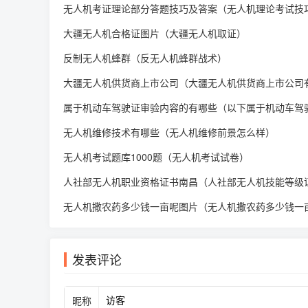
无人机考证理论部分答题技巧及答案（无人机理论考试技
大疆无人机合格证图片（大疆无人机取证）
反制无人机蜂群（反无人机蜂群战术）
大疆无人机供货商上市公司（大疆无人机供货商上市公司
属于机动车驾驶证审验内容的有哪些（以下属于机动车驾
无人机维修技术有哪些（无人机维修前景怎么样）
无人机考试题库1000题（无人机考试试卷）
人社部无人机职业资格证书南昌（人社部无人机技能等级
无人机撒农药多少钱一亩呢图片（无人机撒农药多少钱一
发表评论
昵称