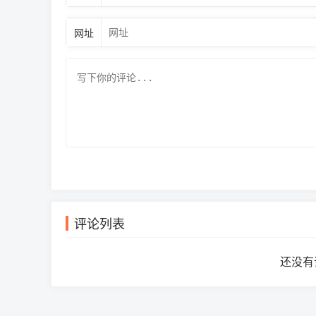
网址
评论列表
还没有