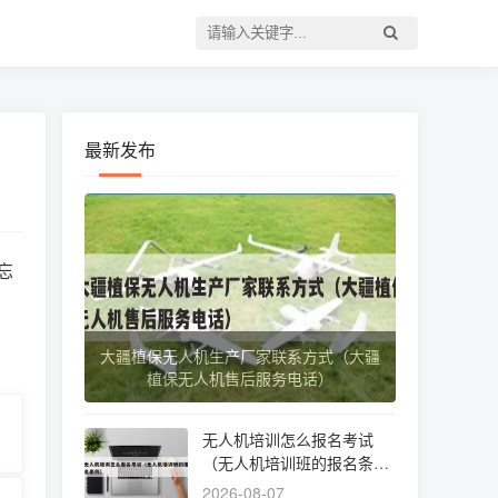
最新发布
忘
大疆植保无人机生产厂家联系方式（大疆
植保无人机售后服务电话）
无人机培训怎么报名考试
（无人机培训班的报名条
件）
2026-08-07