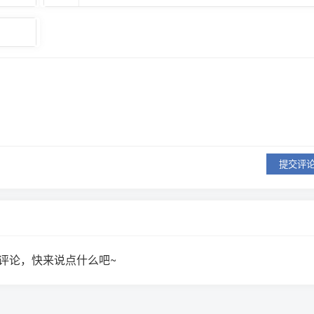
提交评
评论，快来说点什么吧~