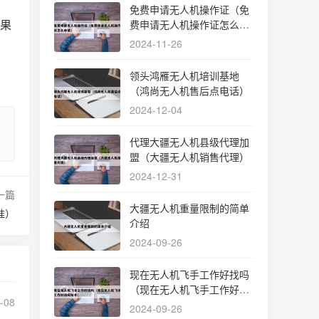
免费申请无人机操作证（免
如果
费申请无人机操作证怎么申
请）
2024-11-26
领头鸿雁无人机培训基地
（鸿尚无人机售后点电话）
2024-12-04
代理大疆无人机县级代理加
盟（大疆无人机销售代理）
2024-12-31
一篇
大疆无人机重量限制的简单
准）
介绍
2024-09-26
现在无人机飞手工作好找吗
（现在无人机飞手工作好找
-08
吗知乎）
2024-09-26