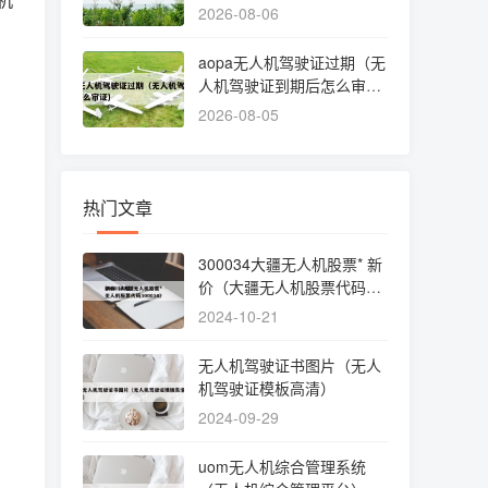
线起止点）
2026-08-06
aopa无人机驾驶证过期（无
人机驾驶证到期后怎么审
证）
2026-08-05
热门文章
300034大疆无人机股票* 新
价（大疆无人机股票代码30
0034）
2024-10-21
无人机驾驶证书图片（无人
机驾驶证模板高清）
2024-09-29
uom无人机综合管理系统