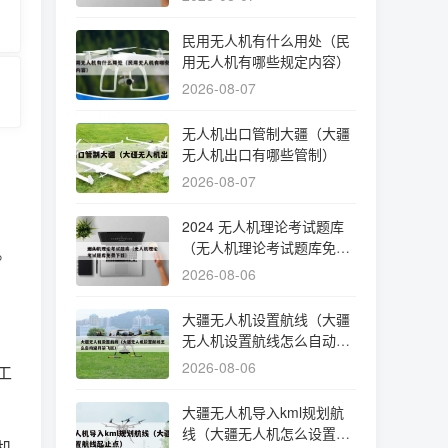
民用无人机有什么用处（民
用无人机有哪些规定内容）
2026-08-07
无人机出口管制大疆（大疆
无人机出口有哪些管制）
2026-08-07
2024 无人机理论考试题库
（无人机理论考试题库免费
。
下载）
2026-08-06
大疆无人机设置航线（大疆
无人机设置航线怎么自动避
开禁飞区）
2026-08-06
工
大疆无人机导入kml规划航
线（大疆无人机怎么设置航
机