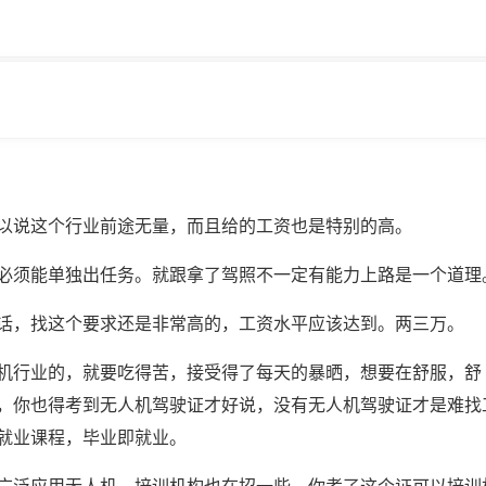
以说这个行业前途无量，而且给的工资也是特别的高。
必须能单独出任务。就跟拿了驾照不一定有能力上路是一个道理
话，找这个要求还是非常高的，工资水平应该达到。两三万。
机行业的，就要吃得苦，接受得了每天的暴晒，想要在舒服，舒
，你也得考到无人机驾驶证才好说，没有无人机驾驶证才是难找
就业课程，毕业即就业。
广泛应用无人机，培训机构也在招一些，你考了这个证可以培训