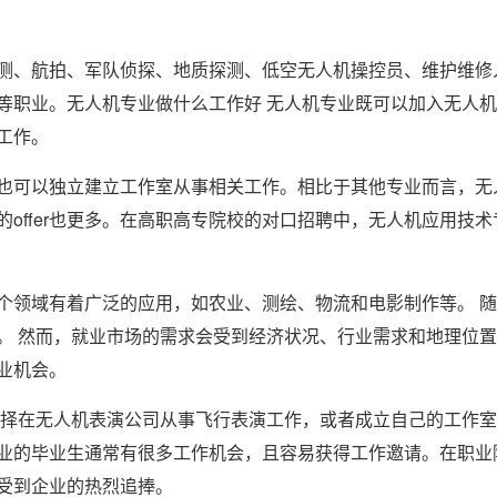
测、航拍、军队侦探、地质探测、低空无人机操控员、维护维修
等职业。无人机专业做什么工作好 无人机专业既可以加入无人
工作。
也可以独立建立工作室从事相关工作。相比于其他专业而言，无
offer也更多。在高职高专院校的对口招聘中，无人机应用技术
个领域有着广泛的应用，如农业、测绘、物流和电影制作等。 
。 然而，就业市场的需求会受到经济状况、行业需求和地理位
业机会。
选择在无人机表演公司从事飞行表演工作，或者成立自己的工作
业的毕业生通常有很多工作机会，且容易获得工作邀请。在职业
受到企业的热烈追捧。