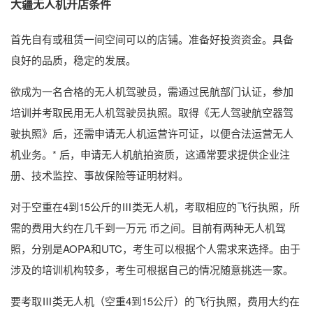
大疆无人机开店条件
首先自有或租赁一间空间可以的店铺。准备好投资资金。具备
良好的品质，稳定的发展。
欲成为一名合格的无人机驾驶员，需通过民航部门认证，参加
培训并考取民用无人机驾驶员执照。取得《无人驾驶航空器驾
驶执照》后，还需申请无人机运营许可证，以便合法运营无人
机业务。* 后，申请无人机航拍资质，这通常要求提供企业注
册、技术监控、事故保险等证明材料。
对于空重在4到15公斤的Ⅲ类无人机，考取相应的飞行执照，所
需的费用大约在几千到一万元 币之间。目前有两种无人机驾
照，分别是AOPA和UTC，考生可以根据个人需求来选择。由于
涉及的培训机构较多，考生可根据自己的情况随意挑选一家。
要考取Ⅲ类无人机（空重4到15公斤）的飞行执照，费用大约在