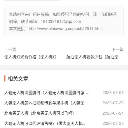
本站内容来自用户投稿，如果侵犯了您的权利，请与我们联系
删除。联系邮箱：1813381918@qq.com
本文链接：http://www.biniuwang.cn/post/27511.html
上一篇
下一篇
无人机灯光秀价格（无人机灯光秀一场多少钱）
航拍无人机要多少钱（航拍无人机多少钱的能用）
相关文章
大疆无人机设置航线（大疆无人机设置航线怎么自动避开禁飞区）
2026-08-06
大疆无人机怎么把视频传到苹果手机（大疆无人机视频传输到手机）
2026-07-30
北京买无人机（北京买无人机可以飞吗）
2026-07-24
大疆无人机可以代理销售吗?（做大疆无人机代理赚钱么）
2026-07-23