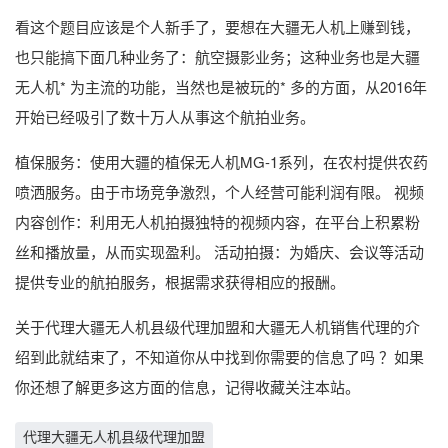
看这个题目应该是个人新手了，要想在大疆无人机上赚到钱，
也只能搞下面几种业务了：航空摄影业务；这种业务也是大疆
无人机* 为主流的功能，当然也是被玩的* 多的方面，从2016年
开始已经吸引了数十万人从事这个航拍业务。
植保服务：使用大疆的植保无人机MG-1系列，在农村提供农药
喷洒服务。由于市场竞争激烈，个人经营可能利润有限。 视频
内容创作：利用无人机拍摄独特的视频内容，在平台上积累粉
丝和播放量，从而实现盈利。 活动拍摄：为婚庆、会议等活动
提供专业的航拍服务，根据需求获得相应的报酬。
关于代理大疆无人机县级代理加盟和大疆无人机销售代理的介
绍到此就结束了，不知道你从中找到你需要的信息了吗 ？如果
你还想了解更多这方面的信息，记得收藏关注本站。
代理大疆无人机县级代理加盟