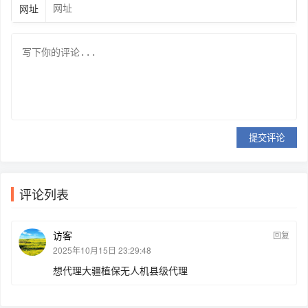
网址
提交评论
评论列表
访客
回复
2025年10月15日 23:29:48
想代理大疆植保无人机县级代理