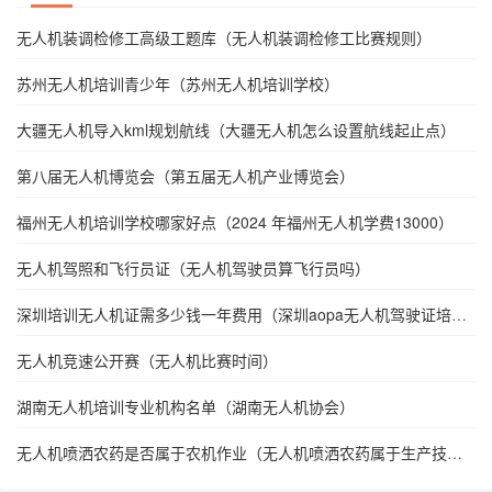
无人机装调检修工高级工题库（无人机装调检修工比赛规则）
苏州无人机培训青少年（苏州无人机培训学校）
大疆无人机导入kml规划航线（大疆无人机怎么设置航线起止点）
第八届无人机博览会（第五届无人机产业博览会）
福州无人机培训学校哪家好点（2024 年福州无人机学费13000）
无人机驾照和飞行员证（无人机驾驶员算飞行员吗）
深圳培训无人机证需多少钱一年费用（深圳aopa无人机驾驶证培
训）
无人机竞速公开赛（无人机比赛时间）
湖南无人机培训专业机构名单（湖南无人机协会）
无人机喷洒农药是否属于农机作业（无人机喷洒农药属于生产技术
还是技术装备）