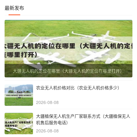
最新发布
大疆无人机的定位在哪里（大疆无人机的定位在哪里打开）
农业无人机价格对比（农业无人机价格多少）
2026-08-08
大疆植保无人机生产厂家联系方式（大疆植保无人
机售后服务电话）
2026-08-08