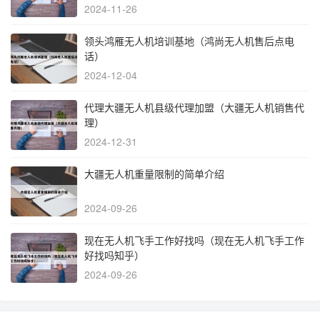
2024-11-26
领头鸿雁无人机培训基地（鸿尚无人机售后点电
话）
2024-12-04
代理大疆无人机县级代理加盟（大疆无人机销售代
理）
2024-12-31
大疆无人机重量限制的简单介绍
2024-09-26
现在无人机飞手工作好找吗（现在无人机飞手工作
好找吗知乎）
2024-09-26