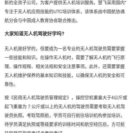
新的全资子公司，为客户提供无人机培训服务。慧飞采用国内*
专注于无人机应用技能的UTC培训体系，该体系由中国航协通
航分会与中国成人教育协会联合推出。
大家知道无人机驾驶好学吗?
无人机是好学的，但要成为一名专业的无人机驾驶员需要掌握
一些技能和知识。在操作无人机时，需要了解无人机的飞行原
理、操作规程、相关法规和安全注意事项。此外，还需要掌握
无人机维护保养的基本知识和技能，以确保无人机的安全和可
靠性。
按《民用无人机驾驶员管理规定》，操控空机重量大于4公斤或
起飞重量为 7 公斤或以上的无人机的驾驶员需要考取无人机驾
驶员执照。考取驾照前，学员可自行前往培训机构参加培训，
待学员满足执照或等级要求的训练时间和航空经历后，方可前
往民航局指定考试点参加考试。