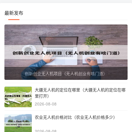
最新发布
创新创业无人机项目（无人机创业有啥门道）
大疆无人机的定位在哪里（大疆无人机的定位在哪
里打开）
2026-08-08
农业无人机价格对比（农业无人机价格多少）
2026-08-08