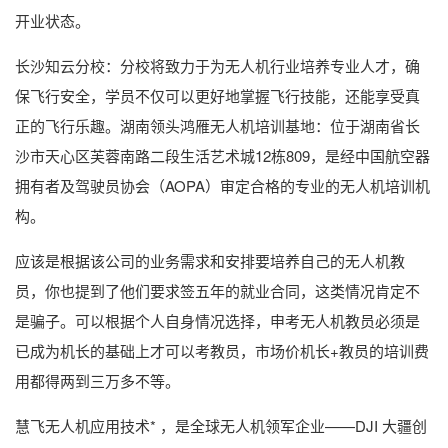
开业状态。
长沙知云分校：分校将致力于为无人机行业培养专业人才，确
保飞行安全，学员不仅可以更好地掌握飞行技能，还能享受真
正的飞行乐趣。湖南领头鸿雁无人机培训基地：位于湖南省长
沙市天心区芙蓉南路二段生活艺术城12栋809，是经中国航空器
拥有者及驾驶员协会（AOPA）审定合格的专业的无人机培训机
构。
应该是根据该公司的业务需求和安排要培养自己的无人机教
员，你也提到了他们要求签五年的就业合同，这类情况肯定不
是骗子。可以根据个人自身情况选择，申考无人机教员必须是
已成为机长的基础上才可以考教员，市场价机长+教员的培训费
用都得两到三万多不等。
慧飞无人机应用技术* ，是全球无人机领军企业——DJI 大疆创