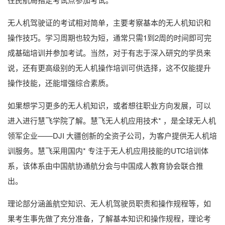
无人机驾驶证的考试相对简单，主要考察基本的无人机知识和
操作技巧。学习周期也较为短，通常只需1到2周的时间即可完
成基础培训并参加考试。当然，对于有志于深入研究的学员来
说，还有更高级别的无人机操作培训可供选择，这不仅能提升
操作技能，还能增强综合素质。
如果想学习更多的无人机知识，或者想往职业方向发展，可以
进入进行慧飞学院了解。慧飞无人机应用技术* ，是全球无人机
领军企业——DJI 大疆创新的全资子公司，为客户提供无人机培
训服务。慧飞采用国内* 专注于无人机应用技能的UTC培训体
系，该体系由中国航协通航分会与中国成人教育协会联合推
出。
理论部分涵盖航空知识、无人机驾驶员职责和操作规程等，如
果考生事先做了充分准备，了解基本知识和操作规程，理论考