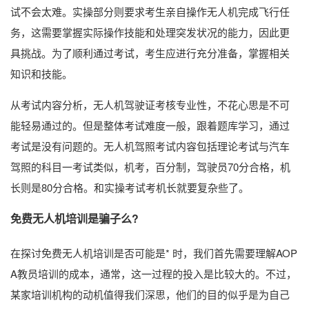
试不会太难。实操部分则要求考生亲自操作无人机完成飞行任
务，这需要掌握实际操作技能和处理突发状况的能力，因此更
具挑战。为了顺利通过考试，考生应进行充分准备，掌握相关
知识和技能。
从考试内容分析，无人机驾驶证考核专业性，不花心思是不可
能轻易通过的。但是整体考试难度一般，跟着题库学习，通过
考试是没有问题的。无人机驾照考试内容包括理论考试与汽车
驾照的科目一考试类似，机考，百分制，驾驶员70分合格，机
长则是80分合格。和实操考试考机长就要复杂些了。
免费无人机培训是骗子么?
在探讨免费无人机培训是否可能是* 时，我们首先需要理解AOP
A教员培训的成本，通常，这一过程的投入是比较大的。不过，
某家培训机构的动机值得我们深思，他们的目的似乎是为自己