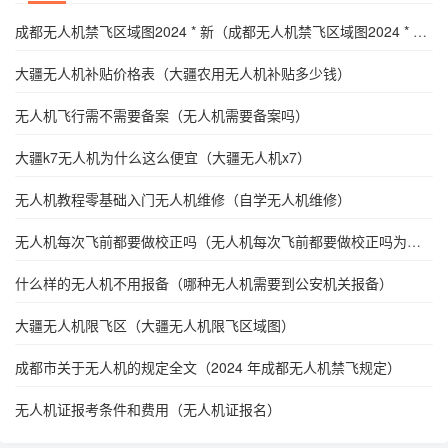
成都无人机禁飞区域图2024 * 新（成都无人机禁飞区域图2024 * 新
规定）
大疆无人机补贴价格表（大疆农用无人机补贴多少钱）
无人机飞行需不需要备案（无人机需要备案吗）
大疆k7无人机为什么这么便宜（大疆无人机x7）
无人机教程零基础入门无人机维修（自学无人机维修）
无人机每次飞前都要做校正吗（无人机每次飞前都要做校正吗为什
么）
什么样的无人机不用报备（哪种无人机需要到公安机关报备）
大疆无人机限飞区（大疆无人机限飞区域图）
成都市关于无人机的规定全文（2024 年成都无人机禁飞规定）
无人机证报考条件和费用（无人机证报名）