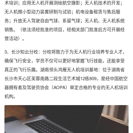
术培训；应用无人机开展测绘航空摄影；无人机技术的开发；
无人机微小型动力装置研制与试验；机电设备租赁与售后服
务；升放无人驾驶自由气球、系留气球；无人机、无人机系统
销售。（依法须经批准的项目，经相关部门批准后方可开展经
营活动）。
3、长沙知云分校：分校将致力于为无人机行业培养专业人才，
确保飞行安全，学员不仅可以更好地掌握飞行技能，还能享受
真正的飞行乐趣。湖南领头鸿雁无人机培训基地：位于湖南省
长沙市天心区芙蓉南路二段生活艺术城12栋809，是经中国航空
器拥有者及驾驶员协会（AOPA）审定合格的专业的无人机培训
机构。