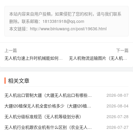
本站内容来自用户投稿，如果侵犯了您的权利，请与我们联系
删除。联系邮箱：1813381918@qq.com
本文链接：http://www.biniuwang.cn/post/19636.html
上一篇
下一篇
无人机匀速上升时机械能如何变化（无人机匀速上升时动能转化）
无人机物流运输图片（无人机物流运输图片高清）
相关文章
无人机出口管制大疆（大疆无人机出口有哪些管制）
2026-08-07
大疆t20植保无人机全套价格多少（大疆t20植保无人机技术参数）
2026-08-04
无人机分级标准规范（无人机等级划分表）
2026-07-28
无人机行业机跟农业机有什么区别（农业无人机属于什么分类）
2026-07-27