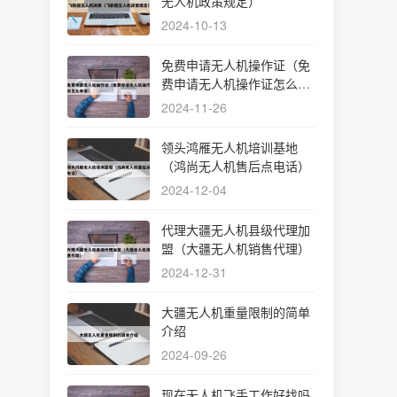
无人机政策规定）
2024-10-13
免费申请无人机操作证（免
费申请无人机操作证怎么申
请）
2024-11-26
领头鸿雁无人机培训基地
（鸿尚无人机售后点电话）
2024-12-04
代理大疆无人机县级代理加
盟（大疆无人机销售代理）
2024-12-31
大疆无人机重量限制的简单
介绍
2024-09-26
现在无人机飞手工作好找吗