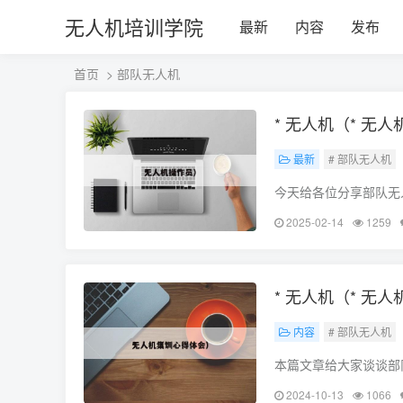
无人机培训学院
最新
内容
发布
首页
> 部队无人机
* 无人机（* 无
最新
# 部队无人机
今天给各位分享部队无
在面临的问题，别忘了
2025-02-14
1259
* 无人机（* 无
内容
# 部队无人机
本篇文章给大家谈谈部
助，不要忘了收藏本站
2024-10-13
1066