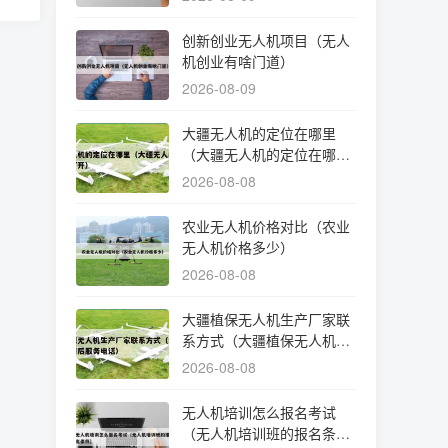
创新创业无人机项目（无人
机创业有啥门道）
2026-08-09
大疆无人机的定位在哪里
（大疆无人机的定位在哪里
打开）
2026-08-08
农业无人机价格对比（农业
无人机价格多少）
2026-08-08
大疆植保无人机生产厂家联
系方式（大疆植保无人机售
后服务电话）
2026-08-08
无人机培训怎么报名考试
（无人机培训班的报名条