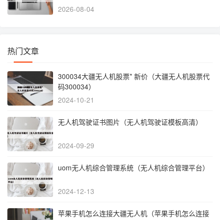
2026-08-04
热门文章
300034大疆无人机股票* 新价（大疆无人机股票代
码300034）
2024-10-21
无人机驾驶证书图片（无人机驾驶证模板高清）
2024-09-29
uom无人机综合管理系统（无人机综合管理平台）
2024-12-13
苹果手机怎么连接大疆无人机（苹果手机怎么连接