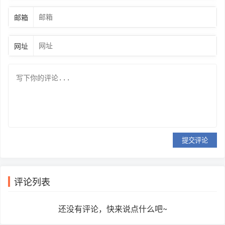
邮箱
网址
提交评论
评论列表
还没有评论，快来说点什么吧~