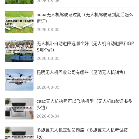
2026-08-06
aopa无人机驾驶证过期（无人机驾驶证到期后怎么
审证）
2026-08-05
无人机带自动避障选哪个好（无人机自动避障和GP
S哪个好）
2026-08-05
昆明无人机回收公司有哪些（昆明无人机销售）
2026-08-05
caac无人机执照可以飞啥机型（无人机asfc证书多
少钱）
2026-08-04
多旋翼无人机驾驶员题库（多旋翼无人机考试技
巧）