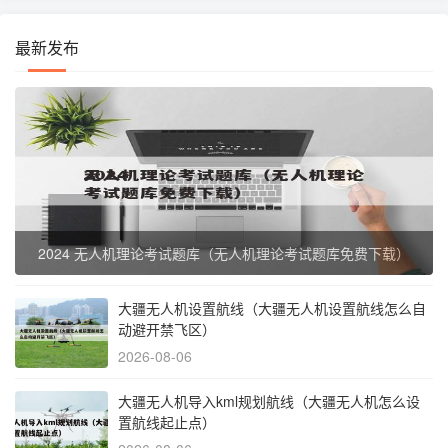
最新发布
2024 无人机理论考试题库（无人机理论考试题库免费下载）
大疆无人机设置航线（大疆无人机设置航线怎么自
动避开禁飞区）
2026-08-06
大疆无人机导入kml规划航线（大疆无人机怎么设
置航线起止点）