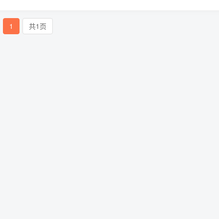
1
共1页