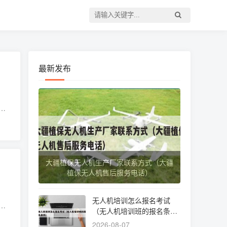
最新发布
决
大疆植保无人机生产厂家联系方式（大疆
植保无人机售后服务电话）
无人机培训怎么报名考试
在
（无人机培训班的报名条
件）
2026-08-07