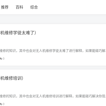
推荐
百科
综合
人机维修学徒太难了）
维修的知识，其中也会对无人机维修学徒太难了进行解释，如果能碰巧解
忘了关注本站，现在开始吧！本文目录一览：1、修无人机多少钱?2、
0
人机维修培训）
维修的知识，其中也会对无人机维修培训进行解释，如果能碰巧解决你现
注本站，现在开始吧！本文目录一览：1、大疆无人机云台坏了修多少钱
0