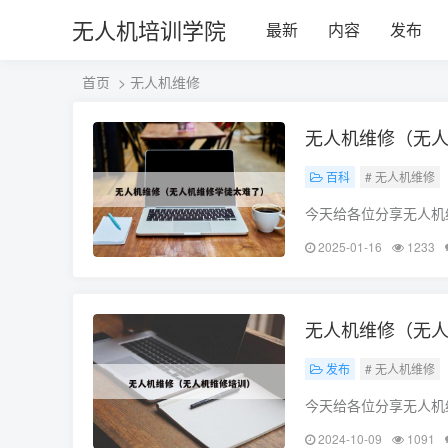
无人机培训学院
最新
内容
发布
首页
> 无人机维修
无人机维修（无
百科
# 无人机维修
今天给各位分享无人机
你现在面临的问题，别
2025-01-16
1233
无人机维修（无
发布
# 无人机维修
今天给各位分享无人机
面临的问题，别忘了关
2024-10-09
1091