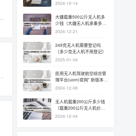
无人机）
2024-10-14
大疆载重500公斤无人机多
少钱（大疆无人机承重多
况下
少）
2024-12-21
249克无人机需要登记吗
（多少克无人机不用登记）
2025-01-04
民用无人机驾驶航空综合管
能
理平台(uom)官网* 新版本
实力
（民用无人机登记网站）
2024-12-08
无人机载重200公斤多少钱
（载重200公斤无人机价
格）
2024-12-04