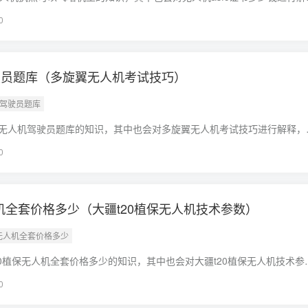
现在面临的问题，别忘了关注本站，现在开始吧！本文目录一览：1、考
0
驶员题库（多旋翼无人机考试技巧）
机驾驶员题库
无人机驾驶员题库的知识，其中也会对多旋翼无人机考试技巧进行解释，
临的问题，别忘了关注本站，现在开始吧！本文目录一览：1、caac理论
0
人机全套价格多少（大疆t20植保无人机技术参数）
保无人机全套价格多少
20植保无人机全套价格多少的知识，其中也会对大疆t20植保无人机技术参
解决你现在面临的问题，别忘了关注本站，现在开始吧！本文目录一览：
0