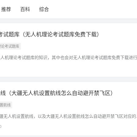
推荐
百科
综合
理论考试题库（无人机理论考试题库免费下载）
机理论考试题库
2无人机理论考试题库的知识，其中也会对无人机理论考试题库免费下载进
现在面临的问题，别忘了关注本站，现在开始吧！本文目录一览：1、202
航线（大疆无人机设置航线怎么自动避开禁飞区）
设置航线
疆无人机设置航线，以及大疆无人机设置航线怎么自动避开禁飞区对应的
帮助，不要忘了收藏本站喔。本文目录一览：1、大疆无人机遥控器航线
0