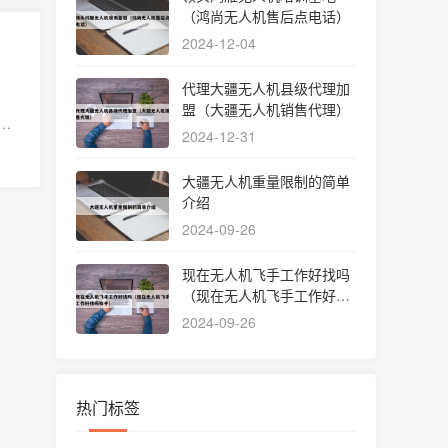
（鸿尚无人机售后点电话）
2024-12-04
代理大疆无人机县级代理加
盟（大疆无人机销售代理）
对
2024-12-31
大疆无人机重量限制的简单
介绍
2024-09-26
现在无人机飞手工作好找吗
（现在无人机飞手工作好找
吗知乎）
2024-09-26
热门标签