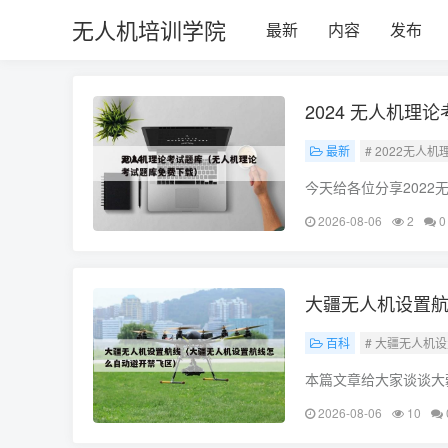
无人机培训学院
最新
内容
发布
2024 无人机
最新
# 2022无人
今天给各位分享202
释，如果能碰巧解决你
2026-08-06
2
0
年无人机驾驶证分
大疆无人机设置
百科
# 大疆无人机
本篇文章给大家谈谈大
识点，希望对各位有所
2026-08-06
10
页面十字线怎么去除