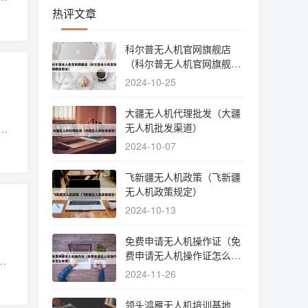
取C
热评文章
科尔普无人机官网旗舰店
（科尔普无人机官网旗舰店
地址）
2024-10-25
大疆无人机代理批发（大疆
无人机批发渠道）
如
题
2024-10-07
飞新疆无人机政策（飞新疆
无人机政策规定）
2024-10-13
免费申请无人机操作证（免
费申请无人机操作证怎么申
数
请）
2024-11-26
1、
领头鸿雁无人机培训基地