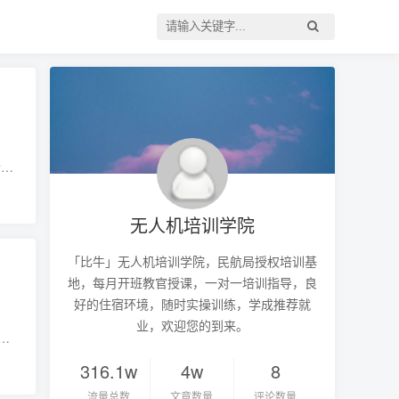
行解
4
无人机培训学院
「比牛」无人机培训学院，民航局授权培训基
地，每月开班教官授课，一对一培训指导，良
好的住宿环境，随时实操训练，学成推荐就
业，欢迎您的到来。
知
设置
316.1w
4w
8
流量总数
文章数量
评论数量