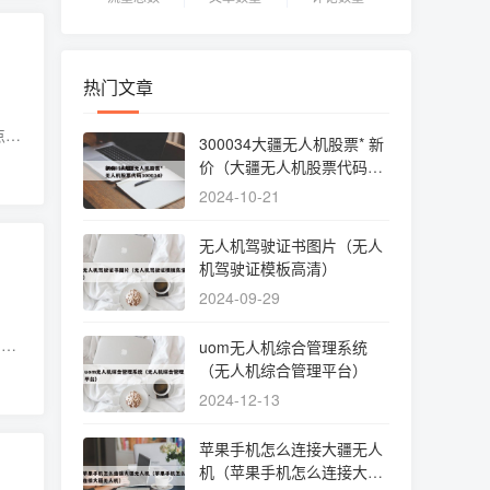
热门文章
点进
300034大疆无人机股票* 新
、大
价（大疆无人机股票代码30
0034）
2024-10-21
无人机驾驶证书图片（无人
机驾驶证模板高清）
2024-09-29
，希
uom无人机综合管理系统
你
（无人机综合管理平台）
2024-12-13
苹果手机怎么连接大疆无人
机（苹果手机怎么连接大疆