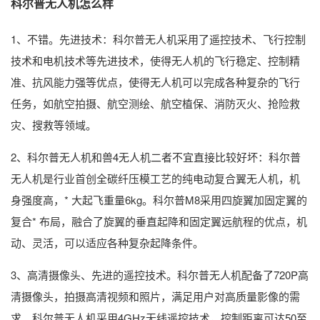
科尔普无人机怎么样
1、不错。先进技术：科尔普无人机采用了遥控技术、飞行控制
技术和电机技术等先进技术，使得无人机的飞行稳定、控制精
准、抗风能力强等优点，使得无人机可以完成各种复杂的飞行
任务，如航空拍摄、航空测绘、航空植保、消防灭火、抢险救
灾、搜救等领域。
2、科尔普无人机和兽4无人机二者不宜直接比较好坏：科尔普
无人机是行业首创全碳纤压模工艺的纯电动复合翼无人机，机
身强度高，* 大起飞重量6kg。科尔普M8采用四旋翼加固定翼的
复合* 布局，融合了旋翼的垂直起降和固定翼远航程的优点，机
动、灵活，可以适应各种复杂起降条件。
3、高清摄像头、先进的遥控技术。科尔普无人机配备了720P高
清摄像头，拍摄高清视频和照片，满足用户对高质量影像的需
求。科尔普无人机采用4GHz无线遥控技术，控制距离可达50至