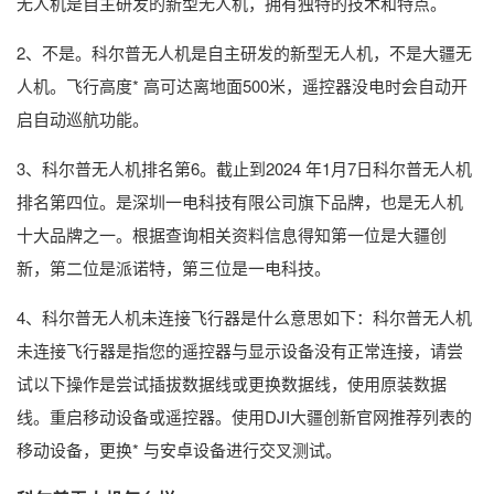
无人机是自主研发的新型无人机，拥有独特的技术和特点。
2、不是。科尔普无人机是自主研发的新型无人机，不是大疆无
人机。飞行高度* 高可达离地面500米，遥控器没电时会自动开
启自动巡航功能。
3、科尔普无人机排名第6。截止到2024 年1月7日科尔普无人机
排名第四位。是深圳一电科技有限公司旗下品牌，也是无人机
十大品牌之一。根据查询相关资料信息得知第一位是大疆创
新，第二位是派诺特，第三位是一电科技。
4、科尔普无人机未连接飞行器是什么意思如下：科尔普无人机
未连接飞行器是指您的遥控器与显示设备没有正常连接，请尝
试以下操作是尝试插拔数据线或更换数据线，使用原装数据
线。重启移动设备或遥控器。使用DJI大疆创新官网推荐列表的
移动设备，更换* 与安卓设备进行交叉测试。