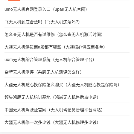
umo无人机官网登录入口（upair无人机官网）
飞无人机到底合法吗（飞无人机违法吗?）
怎么查无人机是否有过维修（怎么查无人机激活时间）
大疆无人机供货商a股都有哪些（大疆核心供应商名单）
uom无人机综合管理系统（无人机综合管理平台）
杂牌无人机测评（杂牌无人机测评怎么样）
大疆无人机随心换保险怎么购买（大疆无人机随心换是保险吗）
领头鸿雁无人机培训基地（鸿尚无人机售后点电话）
中国无人机驾驶证官网（无人机驾驶员管理平台网站）
大疆无人机修一次多少钱（大疆无人机修理多少钱）