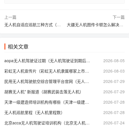
上一篇
下一篇
无人机自适应巡航三种方式（无人机自动巡航怎么弄）
大疆无人机图传卡顿怎么解决（大疆无人机传图原理）
相关文章
aopa无人机驾驶证过期（无人机驾驶证到期后怎么审证）
2026-08-05
彩虹无人机宣传片（彩虹无人机隶属哪家上市公司）
2026-08-03
民用无人机驾驶航空综合管理平台官网（无人机考证报名入口官网）
2026-07-29
胡赛无人机* 新报道（胡赛武装击落无人机）
2026-07-29
天津一级建造师培训机构有哪些（天津一级建造师* 新招聘）
2026-07-28
无人机巡航里程（无人机里程数）
2026-07-28
北京acca无人机驾驶证培训机构（北京无人机培训机构哪个好）
2026-07-24