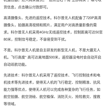
货信息，点击确认付款即可。
高清摄像头、先进的遥控技术。科尔普无人机配备了720P高清
摄像头，拍摄高清视频和照片，满足用户对高质量影像的需
求。科尔普无人机采用4GHz无线遥控技术，控制距离可达50至
80米，控制信号稳定，不容易受到干扰。
不是。科尔普无人机是自主研发的新型无人机，不是大疆无人
机。飞行高度* 高可达离地面500米，遥控器没电时会自动开启
自动巡航功能。
先进技术：科尔普无人机采用了遥控技术、飞行控制技术和电
机技术等先进技术，使得无人机的飞行稳定、控制精准、抗风
能力强等优点，使得无人机可以完成各种复杂的飞行任务，如
航空拍摄、航空测绘、航空植保、消防灭火、抢险救灾、搜救
等领域。