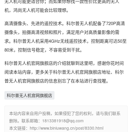
无人机可能更适合你；而如果你想找一款性价比更高的无人
机，鸿尚无人机可能会比较理想。
高清摄像头、先进的遥控技术。科尔普无人机配备了720P高清
摄像头，拍摄高清视频和照片，满足用户对高质量影像的需
求。科尔普无人机采用4GHz无线遥控技术，控制距离可达50至
80米，控制信号稳定，不容易受到干扰。
科尔普无人机官网旗舰店的介绍就聊到这里吧，感谢你花时间
阅读本站内容，更多关于科尔普无人机官网旗舰店地址、科尔
普无人机官网旗舰店的信息别忘了在本站进行查找喔。
科尔普无人机官网旗舰店
本站内容来自用户投稿，如果侵犯了您的权利，请与我们联系
删除。联系邮箱：1813381918@qq.com
本文链接：http://www.biniuwang.cn/post/8330.html