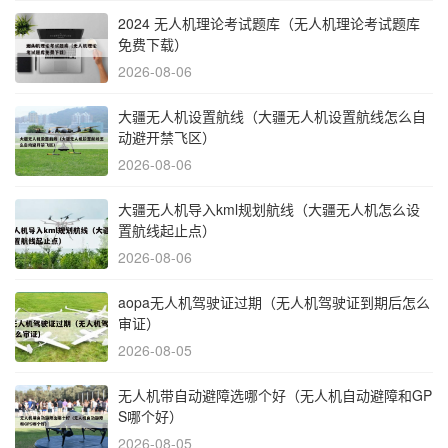
2024 无人机理论考试题库（无人机理论考试题库
免费下载）
2026-08-06
大疆无人机设置航线（大疆无人机设置航线怎么自
动避开禁飞区）
2026-08-06
大疆无人机导入kml规划航线（大疆无人机怎么设
置航线起止点）
2026-08-06
aopa无人机驾驶证过期（无人机驾驶证到期后怎么
审证）
2026-08-05
无人机带自动避障选哪个好（无人机自动避障和GP
S哪个好）
2026-08-05