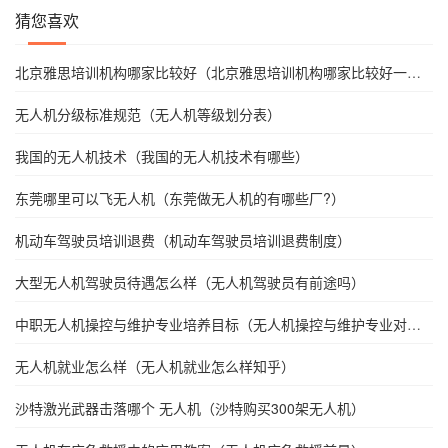
猜您喜欢
北京雅思培训机构哪家比较好（北京雅思培训机构哪家比较好一
点）
无人机分级标准规范（无人机等级划分表）
我国的无人机技术（我国的无人机技术有哪些）
东莞哪里可以飞无人机（东莞做无人机的有哪些厂?）
机动车驾驶员培训退费（机动车驾驶员培训退费制度）
大型无人机驾驶员待遇怎么样（无人机驾驶员有前途吗）
中职无人机操控与维护专业培养目标（无人机操控与维护专业对口
高职本科是什么专业）
无人机就业怎么样（无人机就业怎么样知乎）
沙特激光武器击落哪个 无人机（沙特购买300架无人机）