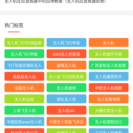
无人机在应急救援中的应用教案（无人机应急救援前景）
热门标签
无人机飞行时收起襟
无人机飞行申请
无人机
翼
无人机飞行申报
2024无人机新规
无人机操作手册
飞行驾驶员操纵无人
避障无人机
广西景航无人机有限
机坡度转弯时
公司官网首页
民航局无人机
无人机飞行控制系统
无人机推荐知乎
中的pid控制器
法国无人机
无人机维修
中航无人机成都
无人机法规
部队无人机
无人机智商税
上海飞无人机
无人机utc
大疆农用无人机
中国民航aopa无人机
大疆无人机能飞多远
无人机限制出口
驾驶员合格证
杭州无人机公司
张峰无人机
千元无人机推荐