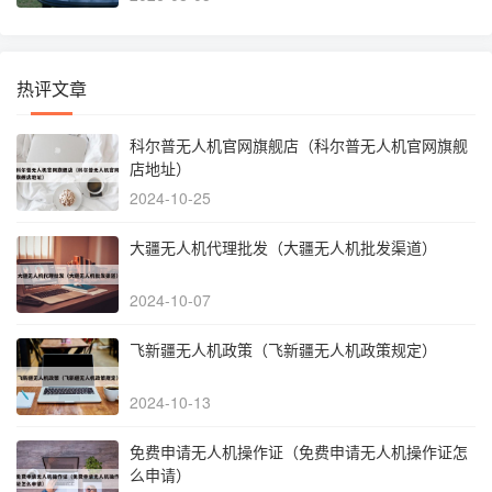
热评文章
科尔普无人机官网旗舰店（科尔普无人机官网旗舰
店地址）
2024-10-25
大疆无人机代理批发（大疆无人机批发渠道）
2024-10-07
飞新疆无人机政策（飞新疆无人机政策规定）
2024-10-13
免费申请无人机操作证（免费申请无人机操作证怎
么申请）