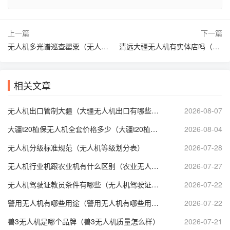
上一篇
下一篇
无人机多光谱巡查罂粟（无人机排查罂粟）
清远大疆无人机有实体店吗（清远大疆无人机有实体店吗多少钱）
相关文章
无人机出口管制大疆（大疆无人机出口有哪些管制）
2026-08-07
大疆t20植保无人机全套价格多少（大疆t20植保无人机技术参数）
2026-08-04
无人机分级标准规范（无人机等级划分表）
2026-07-28
无人机行业机跟农业机有什么区别（农业无人机属于什么分类）
2026-07-27
无人机驾驶证教员条件有哪些（无人机驾驶证培训师资要求）
2026-07-22
警用无人机有哪些用途（警用无人机有哪些用途呢）
2026-07-22
兽3无人机是哪个品牌（兽3无人机质量怎么样）
2026-07-21