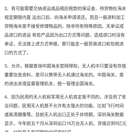
2、有可能需要交纳退运成品相应税款的保证金、待货物在海关
规定期限内复 运出口后、向海关申请退还。而且一般进料加工
货物海关是不接受修理物品的，除非你有特殊原因。无单证成
品进口的退运 有些产品因为出口方式等问题，造成进口时没有
单证，无法按上述方式申报，那只能走一般贸易进口和包税进
口的方式了。
3、允许。根据查询中国海关官网得知，无人机中只要没有存放
重要信息资料，是可以携带无人机通过海关的。中国海关，是
的进出关境监督管理机关，统一管理全国海关。
4、因为民用的无人机和军用无人机肯定是不同的，涉及到了安
全问题，民用无人机是不允许有太强大的功能，比如飞行时间
或高清摄像等。目前无人机出口正处于井喷期，深圳海关数据
显示，今年前五个月从深圳出口16万台无人机、货值达到5亿元
币，分别是去年同期的69倍和55倍。