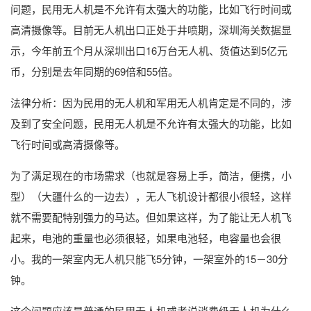
问题，民用无人机是不允许有太强大的功能，比如飞行时间或
高清摄像等。目前无人机出口正处于井喷期，深圳海关数据显
示，今年前五个月从深圳出口16万台无人机、货值达到5亿元
币，分别是去年同期的69倍和55倍。
法律分析：因为民用的无人机和军用无人机肯定是不同的，涉
及到了安全问题，民用无人机是不允许有太强大的功能，比如
飞行时间或高清摄像等。
为了满足现在的市场需求（也就是容易上手，简洁，便携，小
型）（大疆什么的一边去），无人飞机设计都很小很轻，这样
就不需要配特别强力的马达。但如果这样，为了能让无人机飞
起来，电池的重量也必须很轻，如果电池轻，电容量也会很
小。我的一架室内无人机只能飞5分钟，一架室外的15－30分
钟。
这个问题应该是普通的民用无人机或者说消费级无人机为什么