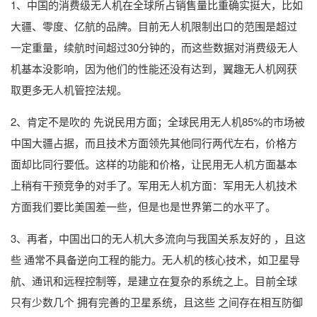
1、中国的消费级无人机在全球所占销售量比重确实挺大，比如
大疆、零度、亿航的品牌。目前无人机限制出口的范围是超过
一定重量，续航时间超过30分钟的，而这些数据对消费级无人
机基本没影响，因为他们的性能还没有达到，翼趣无人机网获
取更多无人机管控法规。
2、肯定不是吹的 先说民用方面；全球民用无人机85%的市场被
中国大疆占据，而且技术方面领先其他同行两代左右，价格方
面却比同行要低。这样的功能和价格，让民用无人机方面基本
上稍有干预竞争的对手了。军用无人机方面：军用无人机技术
方面我们要比美国差一些，但是也是世界第二的水平了。
3、再者，中国出口的无人机大多流向与我国关系友好的 ，且这
些 通常不具备逆向工程的能力。无人机的核心技术，如卫星导
航、通讯和远程控制等，是建立在复杂的系统之上。目前全球
只有少数几个 拥有完善的卫星系统，且这些 之间存在相互防御