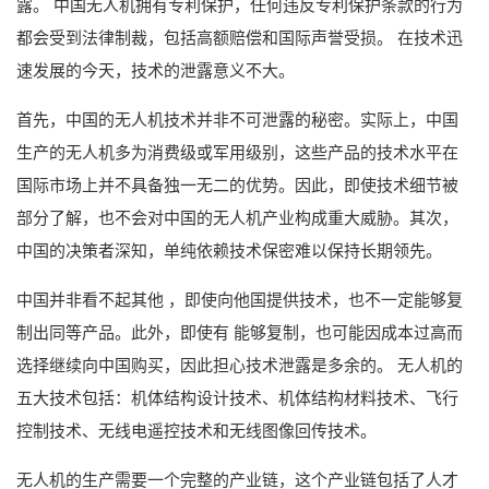
露。 中国无人机拥有专利保护，任何违反专利保护条款的行为
都会受到法律制裁，包括高额赔偿和国际声誉受损。 在技术迅
速发展的今天，技术的泄露意义不大。
首先，中国的无人机技术并非不可泄露的秘密。实际上，中国
生产的无人机多为消费级或军用级别，这些产品的技术水平在
国际市场上并不具备独一无二的优势。因此，即使技术细节被
部分了解，也不会对中国的无人机产业构成重大威胁。其次，
中国的决策者深知，单纯依赖技术保密难以保持长期领先。
中国并非看不起其他 ，即使向他国提供技术，也不一定能够复
制出同等产品。此外，即使有 能够复制，也可能因成本过高而
选择继续向中国购买，因此担心技术泄露是多余的。 无人机的
五大技术包括：机体结构设计技术、机体结构材料技术、飞行
控制技术、无线电遥控技术和无线图像回传技术。
无人机的生产需要一个完整的产业链，这个产业链包括了人才