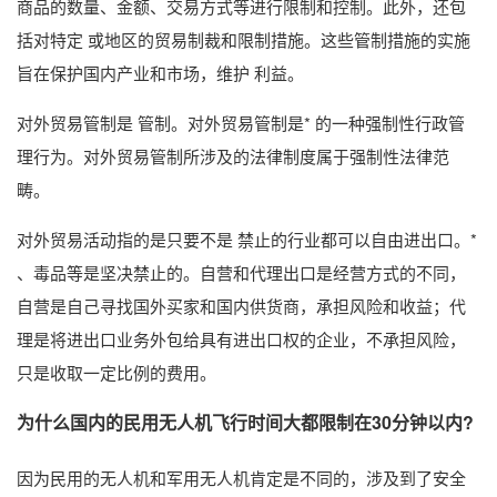
商品的数量、金额、交易方式等进行限制和控制。此外，还包
括对特定 或地区的贸易制裁和限制措施。这些管制措施的实施
旨在保护国内产业和市场，维护 利益。
对外贸易管制是 管制。对外贸易管制是* 的一种强制性行政管
理行为。对外贸易管制所涉及的法律制度属于强制性法律范
畴。
对外贸易活动指的是只要不是 禁止的行业都可以自由进出口。*
、毒品等是坚决禁止的。自营和代理出口是经营方式的不同，
自营是自己寻找国外买家和国内供货商，承担风险和收益；代
理是将进出口业务外包给具有进出口权的企业，不承担风险，
只是收取一定比例的费用。
为什么国内的民用无人机飞行时间大都限制在30分钟以内?
因为民用的无人机和军用无人机肯定是不同的，涉及到了安全