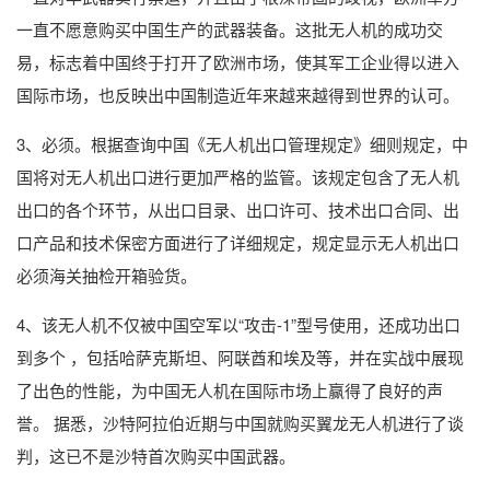
一直不愿意购买中国生产的武器装备。这批无人机的成功交
易，标志着中国终于打开了欧洲市场，使其军工企业得以进入
国际市场，也反映出中国制造近年来越来越得到世界的认可。
3、必须。根据查询中国《无人机出口管理规定》细则规定，中
国将对无人机出口进行更加严格的监管。该规定包含了无人机
出口的各个环节，从出口目录、出口许可、技术出口合同、出
口产品和技术保密方面进行了详细规定，规定显示无人机出口
必须海关抽检开箱验货。
4、该无人机不仅被中国空军以“攻击-1”型号使用，还成功出口
到多个 ，包括哈萨克斯坦、阿联酋和埃及等，并在实战中展现
了出色的性能，为中国无人机在国际市场上赢得了良好的声
誉。 据悉，沙特阿拉伯近期与中国就购买翼龙无人机进行了谈
判，这已不是沙特首次购买中国武器。