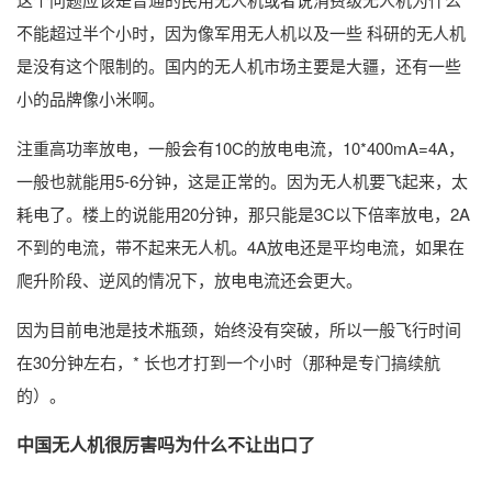
不能超过半个小时，因为像军用无人机以及一些 科研的无人机
是没有这个限制的。国内的无人机市场主要是大疆，还有一些
小的品牌像小米啊。
注重高功率放电，一般会有10C的放电电流，10*400mA=4A，
一般也就能用5-6分钟，这是正常的。因为无人机要飞起来，太
耗电了。楼上的说能用20分钟，那只能是3C以下倍率放电，2A
不到的电流，带不起来无人机。4A放电还是平均电流，如果在
爬升阶段、逆风的情况下，放电电流还会更大。
因为目前电池是技术瓶颈，始终没有突破，所以一般飞行时间
在30分钟左右，* 长也才打到一个小时（那种是专门搞续航
的）。
中国无人机很厉害吗为什么不让出口了