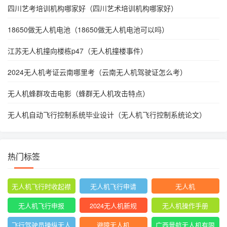
四川艺考培训机构哪家好（四川艺术培训机构哪家好）
18650做无人机电池（18650做无人机电池可以吗）
江苏无人机撞向楼栋p47（无人机撞楼事件）
2024无人机考证云南哪里考（云南无人机驾驶证怎么考）
无人机蜂群攻击电影（蜂群无人机攻击特点）
无人机自动飞行控制系统毕业设计（无人机飞行控制系统论文）
热门标签
无人机飞行时收起襟
无人机飞行申请
无人机
翼
无人机飞行申报
2024无人机新规
无人机操作手册
飞行驾驶员操纵无人
避障无人机
广西景航无人机有限