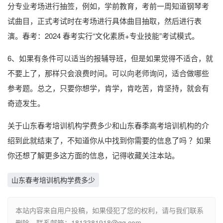
分专业考场进行抽签，例如，学前教育，考前一周知道钢琴考
试曲目，正式考试时在考场进行具体曲目抽取，然后进行表
演。春考：2024 春考实行“文化素质+专业技能”考试模式。
6、如果有条件可以适当的报辅导班，但是如果觉得不适合，就
不要上了，那样只会浪费时间。可以向老师询问，适合做哪些
参考题。总之，只要你想学，肯学，肯吃苦，肯坚持，就会有
奇迹发生。
关于山东春考培训机构学费多少和山东春季高考培训机构的介
绍到此就结束了，不知道你从中找到你需要的信息了吗 ？如果
你还想了解更多这方面的信息，记得收藏关注本站。
山东春考培训机构学费多少
本站内容来自用户投稿，如果侵犯了您的权利，请与我们联系
删除。联系邮箱：1813381918@qq.com