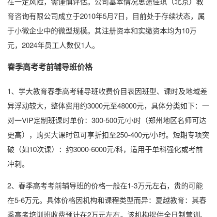
在一定风险，需谨慎评估。公司基本情况思途佳琪（北京）教
育咨询有限公司成立于2010年5月7日，目前处于存续状态，属
于小微企业中的微型规模。其注册资本和实缴资本均为10万
元，2024年员工人数仅1人。
春季高考考前辅导班价格
1、学大教育春季高考辅导班收费价目表因班型、课时及地域差
异浮动较大，整体费用约3000元至48000元，具体分类如下：一
对一VIP定制班课时单价：300-500元/小时（郑州地区名师可达
更高），购买大课时包可享折扣至250-400元/小时。短期专项突
破（如10次课）：约3000-6000元/科，适用于单科强化或考前
冲刺。
2、春季高考考前辅导班的价格一般在1-3万元左右，贵的可能
在5-6万元。具体价格因机构和课程类型而异：夏越教育：其春
季高考培训班收费预计在2万元左右。该机构提供全日制营训、