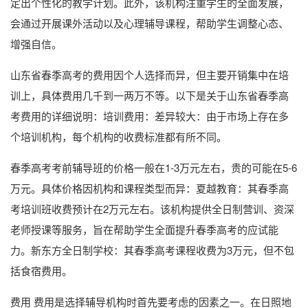
定出个性化的教学计划。此外，该机构注重学生的全面发展，
会通过开展课外活动以及心理辅导课程，帮助学生调整心态、
增强自信。
山东省春季高考的费用因个人选择而异，但主要开销集中在培
训上，具体费用几千到一两万不等。以下是关于山东省春季高
考费用的详细说明：培训费用：差异较大：由于市场上存在多
个培训机构，每个机构的收费标准都有所不同。
春季高考考前辅导班的价格一般在1-3万元左右，贵的可能在5-6
万元。具体价格因机构和课程类型而异：夏越教育：其春季高
考培训班收费预计在2万元左右。该机构提供全日制营训、资深
老师授课等服务，旨在帮助学生全面提升春季高考的应试能
力。新东方全日制学校：其春季高考课程收费为3万元，但不包
括食宿费用。
费用 费用是选择辅导机构时首先要考虑的因素之一。在日照地