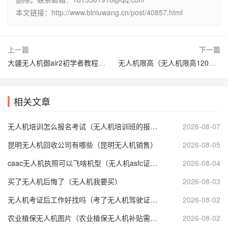
本文链接：http://www.biniuwang.cn/post/40857.html
上一篇
下一篇
大疆无人机御air2初学者教程（大疆无人机御air2使用方法）
无人机限高（无人机限高120米从哪里算）
相关文章
无人机培训怎么报名考试（无人机培训班的报名条件）
2026-08-07
昆明无人机回收公司有哪些（昆明无人机销售）
2026-08-05
caac无人机执照可以飞啥机型（无人机asfc证书多少钱）
2026-08-04
买了无人机后悔了（无人机我要买）
2026-08-03
无人机考证后工作好找吗（考了无人机驾驶证能从事什么工作）
2026-08-02
农业植保无人机图片（农业植保无人机补贴需要什么手续）
2026-08-02