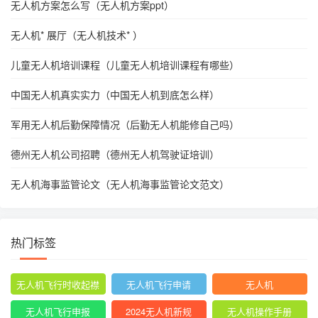
无人机方案怎么写（无人机方案ppt）
无人机* 展厅（无人机技术* ）
儿童无人机培训课程（儿童无人机培训课程有哪些）
中国无人机真实实力（中国无人机到底怎么样）
军用无人机后勤保障情况（后勤无人机能修自己吗）
德州无人机公司招聘（德州无人机驾驶证培训）
无人机海事监管论文（无人机海事监管论文范文）
热门标签
无人机飞行时收起襟
无人机飞行申请
无人机
翼
无人机飞行申报
2024无人机新规
无人机操作手册