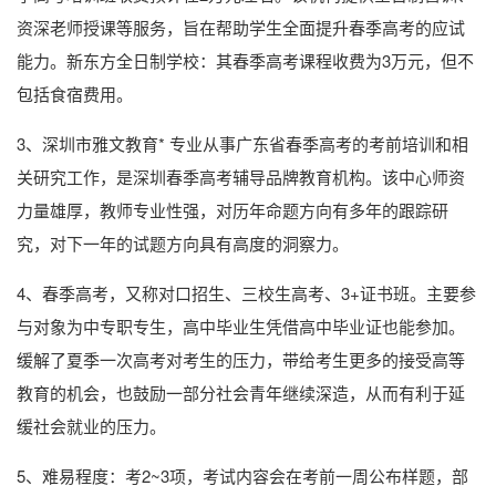
资深老师授课等服务，旨在帮助学生全面提升春季高考的应试
能力。新东方全日制学校：其春季高考课程收费为3万元，但不
包括食宿费用。
3、深圳市雅文教育* 专业从事广东省春季高考的考前培训和相
关研究工作，是深圳春季高考辅导品牌教育机构。该中心师资
力量雄厚，教师专业性强，对历年命题方向有多年的跟踪研
究，对下一年的试题方向具有高度的洞察力。
4、春季高考，又称对口招生、三校生高考、3+证书班。主要参
与对象为中专职专生，高中毕业生凭借高中毕业证也能参加。
缓解了夏季一次高考对考生的压力，带给考生更多的接受高等
教育的机会，也鼓励一部分社会青年继续深造，从而有利于延
缓社会就业的压力。
5、难易程度：考2~3项，考试内容会在考前一周公布样题，部