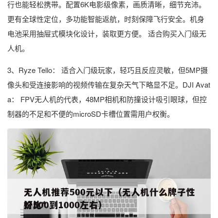
行也能轻松携带。配置6K电影级像素，画质清晰，细节充沛。
更有全球性定位，多功能智能返航，时刻保障飞行安全。机身
电池采用抽屉式模块化设计，装取更方便。 适合购买入门级无
人机。
3、Ryze Tello： 适合入门级玩家，轻巧且反应灵敏，但5MP摄
像头和受连接影响的视频传输在复杂天气下略显不足。DJI Avat
a： FPV无人机的代表，48MP相机和防撞设计吸引眼球，但控
制器的不足和不便的microSD卡槽位置需用户权衡。