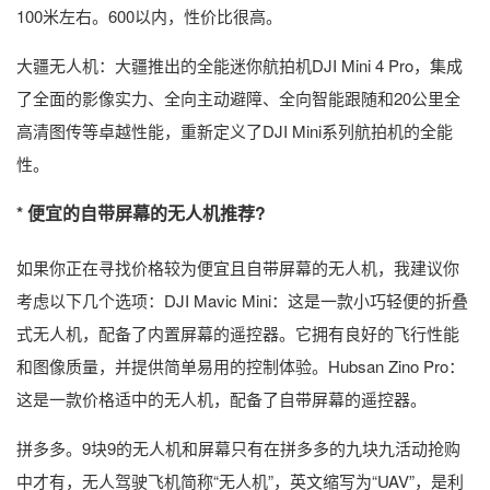
100米左右。600以内，性价比很高。
大疆无人机：大疆推出的全能迷你航拍机DJI Mini 4 Pro，集成
了全面的影像实力、全向主动避障、全向智能跟随和20公里全
高清图传等卓越性能，重新定义了DJI Mini系列航拍机的全能
性。
* 便宜的自带屏幕的无人机推荐?
如果你正在寻找价格较为便宜且自带屏幕的无人机，我建议你
考虑以下几个选项：DJI Mavic Mini：这是一款小巧轻便的折叠
式无人机，配备了内置屏幕的遥控器。它拥有良好的飞行性能
和图像质量，并提供简单易用的控制体验。Hubsan Zino Pro：
这是一款价格适中的无人机，配备了自带屏幕的遥控器。
拼多多。9块9的无人机和屏幕只有在拼多多的九块九活动抢购
中才有，无人驾驶飞机简称“无人机”，英文缩写为“UAV”，是利