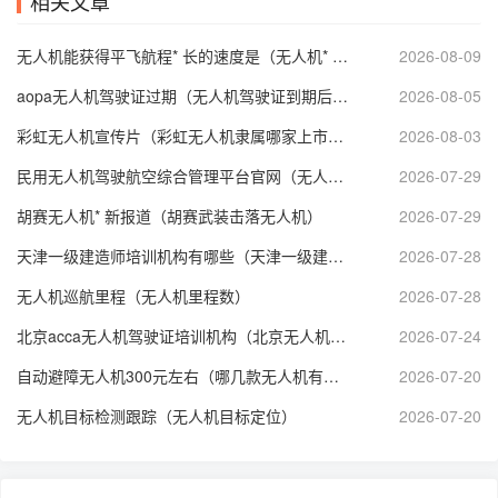
相关文章
无人机能获得平飞航程* 长的速度是（无人机* 长飞行时间）
2026-08-09
aopa无人机驾驶证过期（无人机驾驶证到期后怎么审证）
2026-08-05
彩虹无人机宣传片（彩虹无人机隶属哪家上市公司）
2026-08-03
民用无人机驾驶航空综合管理平台官网（无人机考证报名入口官网）
2026-07-29
胡赛无人机* 新报道（胡赛武装击落无人机）
2026-07-29
天津一级建造师培训机构有哪些（天津一级建造师* 新招聘）
2026-07-28
无人机巡航里程（无人机里程数）
2026-07-28
北京acca无人机驾驶证培训机构（北京无人机培训机构哪个好）
2026-07-24
自动避障无人机300元左右（哪几款无人机有自动避障功能）
2026-07-20
无人机目标检测跟踪（无人机目标定位）
2026-07-20