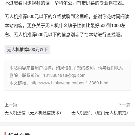
不过想看同步视频的话，华科尔公司有带屏幕的专业遥控器。
无人机推荐500元以下的介绍就聊到这里吧，感谢你花时间阅读
本站内容，更多关于无人机什么牌子性价比最好500到1000左
右、无人机推荐500元以下的信息别忘了在本站进行查找喔。
无人机推荐500元以下
本站内容来自用户投稿，如果侵犯了您的权利，请与我们联系
删除。联系邮箱：1813381918@qq.com
本文链接：http://www.biniuwang.cn/post/13380.html
上一篇
下一篇
无人机通信（无人机通信技术）
无人机厦门（厦门无人机航拍）