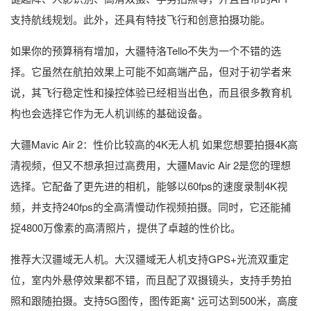
支持航线规划。此外，还具有特技飞行和创意拍摄功能。
如果你的预算稍有增加，大疆特洛Tello不失为一个不错的选
择。它虽然在航拍效果上可能不如高端产品，但对于初学者来
说，其飞行稳定性和操控体验已经相当出色，而且很多教育机
构也会选择它作为无人机训练的基础设备。
大疆Mavic Air 2：性价比较高的4K无人机 如果您想要拍摄4K高
清视频，但又不想承担过高费用，大疆Mavic Air 2是您的理想
选择。它配备了更先进的相机，能够以60fps的速度录制4K视
频，并支持240fps的全高清慢动作视频拍摄。同时，它还能捕
捉4800万像素的高清照片，提供了卓越的性价比。
推荐大汉疆域无人机。大汉疆域无人机支持GPS+光流双重定
位，室内外悬停效果都不错，而且配了双摄镜头，支持手势拍
照和跟随拍摄。支持5G图传，图传距离* 远可达到500米，高度