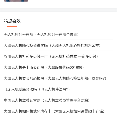
猜您喜欢
无人机序列号在哪（无人机序列号在哪个位置）
大疆无人机随心换值得买吗（大疆无人机随心换的机怎么样）
农用无人机打药多少钱一亩（无人机打药成本 一亩多少钱）
大疆无人机是上市公司吗（大疆股票代码001696）
大疆无人机要买随心换吗（大疆无人机随心换每年都可以买吗?）
飞无人机到底合法吗（飞无人机违法吗?）
中国无人机驾驶证官网（无人机驾驶员管理平台网站）
大疆无人机如何格式化内存卡（大疆无人机如何设置sd卡存储）